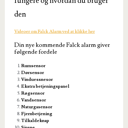
fungere og hvordan du bruger
den
Videoer om Falck Alarm ved at klikke her
Din nye kommende Falck alarm giver
følgende fordele
Rumsensor
Dørsensor
Vinduessnesor
Ekstra betjeningspanel
Røgsensor
Vandsensor
Naturgasensor
Fjernbetjening
Tilkaldeknap
Sirene