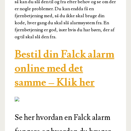
så kan du slå den til og fra efter behov og se om der
er nogle problemer. Du kan endda få en
fjernbetjening med, så du ikke skal bruge din
kode, hver gang du skal slå alarmsystem fra. En
fjernbetjening er god, især hvis du har børn, der af
og til skal slå den fra.
Bestil din Falck alarm
online med det
samme – Klik her
Se her hvordan en Falck alarm