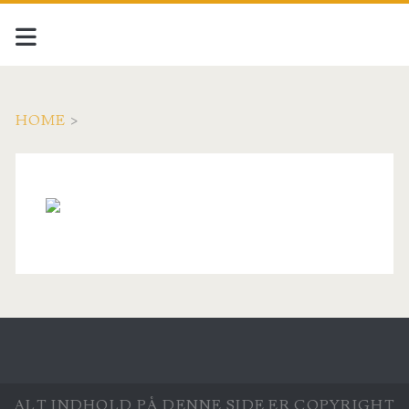
HOME
>
ALT INDHOLD PÅ DENNE SIDE ER COPYRIGHT