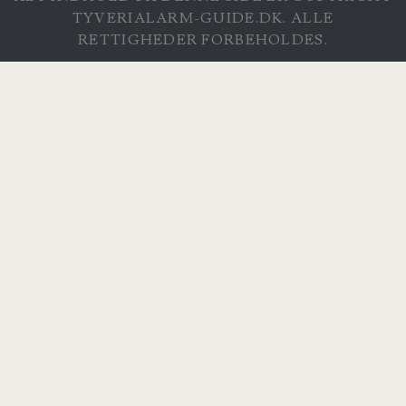
TYVERIALARM-GUIDE.DK. ALLE
RETTIGHEDER FORBEHOLDES.