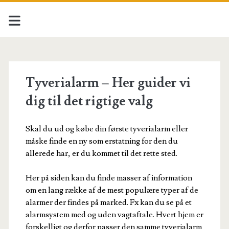
Tyverialarm – Her guider vi
dig til det rigtige valg
Skal du ud og købe din første tyverialarm eller
måske finde en ny som erstatning for den du
allerede har, er du kommet til det rette sted.
Her på siden kan du finde masser af information
om en lang række af de mest populære typer af de
alarmer der findes på marked. Fx kan du se på et
alarmsystem med og uden vagtaftale. Hvert hjem er
forskelligt og derfor passer den samme tyverialarm