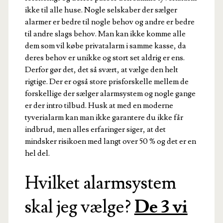
ikke til alle huse. Nogle selskaber der sælger
alarmer er bedre til nogle behov og andre er bedre
til andre slags behov. Man kan ikke komme alle
dem som vil købe privatalarm i samme kasse, da
deres behov er unikke og stort set aldrig er ens.
Derfor gør det, det så svært, at vælge den helt
rigtige. Der er også store prisforskelle mellem de
forskellige der sælger alarmsystem og nogle gange
er der intro tilbud. Husk at med en moderne
tyverialarm kan man ikke garantere du ikke får
indbrud, men alles erfaringer siger, at det
mindsker risikoen med langt over 50 % og det er en
hel del.
Hvilket alarmsystem
skal jeg vælge?
De 3 vi