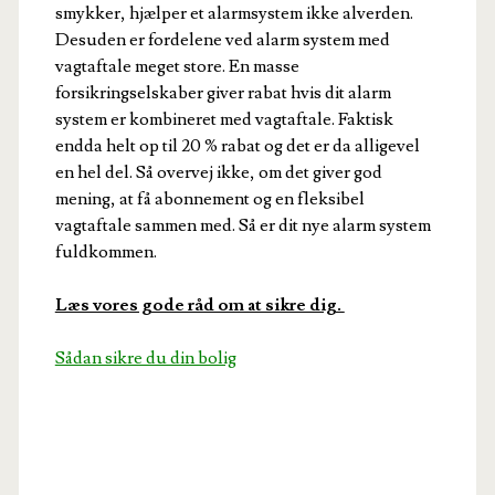
smykker, hjælper et alarmsystem ikke alverden.
Desuden er fordelene ved alarm system med
vagtaftale meget store. En masse
forsikringselskaber giver rabat hvis dit alarm
system er kombineret med vagtaftale. Faktisk
endda helt op til 20 % rabat og det er da alligevel
en hel del. Så overvej ikke, om det giver god
mening, at få abonnement og en fleksibel
vagtaftale sammen med. Så er dit nye alarm system
fuldkommen.
Læs vores gode råd om at sikre dig.
Sådan sikre du din bolig