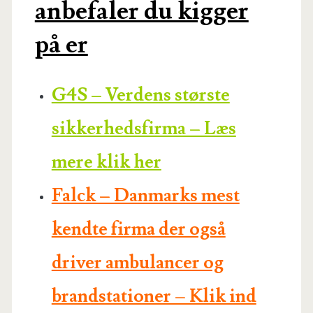
anbefaler du kigger
på er
G4S – Verdens største
sikkerhedsfirma – Læs
mere klik her
Falck – Danmarks mest
kendte firma der også
driver ambulancer og
brandstationer – Klik ind